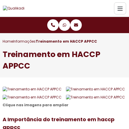
Home
Informações
Treinamento em HACCP APPCC
Treinamento em HACCP
APPCC
Clique nas imagens para ampliar
A Importância do
treinamento em haccp
appcc