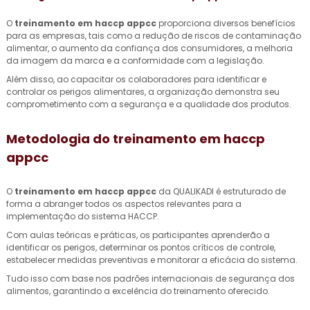
O
treinamento em haccp appcc
proporciona diversos benefícios
para as empresas, tais como a redução de riscos de contaminação
alimentar, o aumento da confiança dos consumidores, a melhoria
da imagem da marca e a conformidade com a legislação.
Além disso, ao capacitar os colaboradores para identificar e
controlar os perigos alimentares, a organização demonstra seu
comprometimento com a segurança e a qualidade dos produtos.
Metodologia do
treinamento em haccp
appcc
O
treinamento em haccp appcc
da QUALIKADI é estruturado de
forma a abranger todos os aspectos relevantes para a
implementação do sistema HACCP.
Com aulas teóricas e práticas, os participantes aprenderão a
identificar os perigos, determinar os pontos críticos de controle,
estabelecer medidas preventivas e monitorar a eficácia do sistema.
Tudo isso com base nos padrões internacionais de segurança dos
alimentos, garantindo a excelência do treinamento oferecido.