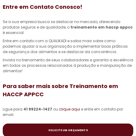
Entre em Contato Conosco!
Se a sua empresa busca se destacar no mercado, oferecendo
produtos seguros e de qualidade, o
treinamento em haccp appcc
é essencial.
Entre em contato com a QUALIKADI e saiba mais sobre como
podemos ajudar a sua organização a implementar boas práticas
de segurança dos alimentos e se destacar da concorrência.
Invista no treinamento de seus colaboradores e garanta a excelência
em todos os processos relacionados à produção e manipulação de
alimentos!
Para saber mais sobre Treinamento em
HACCP APPCC
Ligue para
41 99224-1427
ou
clique aqui
e entre em contato por
email.
SOLICITE UM ORÇAMENTO