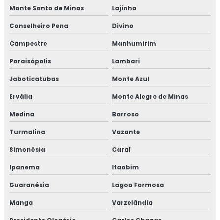
Monte Santo de Minas
Lajinha
Treinamento em gerenciamento de riscos corporativos
Conselheiro Pena
Divino
Treinamento em gestão da manutenção
Campestre
Manhumirim
Paraisópolis
Lambari
Treinamento em gestão de fornecedores
Jaboticatubas
Monte Azul
Treinamento em gestão de fornecedores alergênicos
Ervália
Monte Alegre de Minas
Treinamento em global market
Medina
Barroso
Treinamento em GMP+
Turmalina
Vazante
Simonésia
Caraí
Treinamento em GMP+ 2020
Ipanema
Itaobim
Treinamento gmp com certificado
Guaranésia
Lagoa Formosa
Treinamento em HACCP
Manga
Varzelândia
Treinamento em HACCP de acordo com os requisitos do