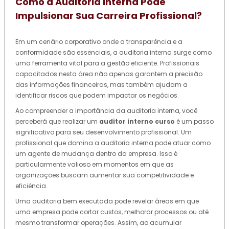
Como a Auditoria Interna Pode
Impulsionar Sua Carreira Profissional?
Em um cenário corporativo onde a transparência e a
conformidade são essenciais, a auditoria interna surge como
uma ferramenta vital para a gestão eficiente. Profissionais
capacitados nesta área não apenas garantem a precisão
das informações financeiras, mas também ajudam a
identificar riscos que podem impactar os negócios.
Ao compreender a importância da auditoria interna, você
perceberá que realizar um
auditor interno curso
é um passo
significativo para seu desenvolvimento profissional. Um
profissional que domina a auditoria interna pode atuar como
um agente de mudança dentro da empresa. Isso é
particularmente valioso em momentos em que as
organizações buscam aumentar sua competitividade e
eficiência.
Uma auditoria bem executada pode revelar áreas em que
uma empresa pode cortar custos, melhorar processos ou até
mesmo transformar operações. Assim, ao acumular