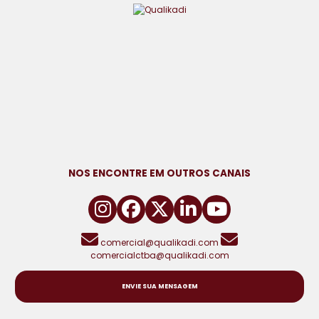
NOS ENCONTRE EM OUTROS CANAIS
comercial@qualikadi.com
comercialctba@qualikadi.com
ENVIE SUA MENSAGEM