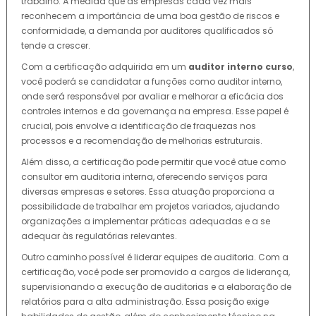
trabalho. À medida que as empresas cada vez mais
reconhecem a importância de uma boa gestão de riscos e
conformidade, a demanda por auditores qualificados só
tende a crescer.
Com a certificação adquirida em um
auditor interno curso
,
você poderá se candidatar a funções como auditor interno,
onde será responsável por avaliar e melhorar a eficácia dos
controles internos e da governança na empresa. Esse papel é
crucial, pois envolve a identificação de fraquezas nos
processos e a recomendação de melhorias estruturais.
Além disso, a certificação pode permitir que você atue como
consultor em auditoria interna, oferecendo serviços para
diversas empresas e setores. Essa atuação proporciona a
possibilidade de trabalhar em projetos variados, ajudando
organizações a implementar práticas adequadas e a se
adequar às regulatórias relevantes.
Outro caminho possível é liderar equipes de auditoria. Com a
certificação, você pode ser promovido a cargos de liderança,
supervisionando a execução de auditorias e a elaboração de
relatórios para a alta administração. Essa posição exige