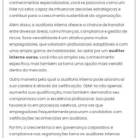
conhecimentos especializados, você se posiciona como um
líder no setor, capaz de influenciar decisões estratégicas e
contribuir para o crescimento sustentável da organização.
Além disso, a auditoria interna oferece a chance de transitar
entre diversas áreas, como finanças, compliance e gestão de
riscos. Essa versatilidade é um atrativo para muitos
empregadores, que valorizam profissionais adaptáveis e com
uma ampla gama de habilidades. Ao optar por um
auditor
interno curso
, você não só amplia seu conhecimento
específico, mas também se torna uma opção mais versátil
dentro do mercado.
Outra maneira pela qual a auditoria interna pode alavancar
sua carreira é através da certificação. Obtê-la não apenas
aumenta sua qualificação, mas também demonstra seu
compromisso com a excelência profissional. Isso pode
favorecê-lo em processos seletivos, uma vez que
empregadores frequentemente procuram candidatos com
certificações reconhecidas em auditoria.
Por fim, o crescente foco em governança corporativa e
compliance nas organizações torna os auditores internos