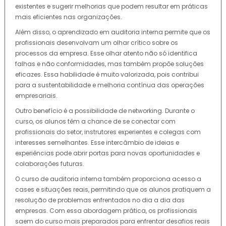
existentes e sugerir melhorias que podem resultar em práticas
mais eficientes nas organizações.
Além disso, o aprendizado em auditoria interna permite que os
profissionais desenvolvam um olhar crítico sobre os
processos da empresa. Esse olhar atento não só identifica
falhas e não conformidades, mas também propõe soluções
eficazes. Essa habilidade é muito valorizada, pois contribui
para a sustentabilidade e melhoria contínua das operações
empresariais.
Outro benefício é a possibilidade de networking. Durante o
curso, os alunos têm a chance de se conectar com
profissionais do setor, instrutores experientes e colegas com
interesses semelhantes. Esse intercâmbio de ideias e
experiências pode abrir portas para novas oportunidades e
colaborações futuras.
O curso de auditoria interna também proporciona acesso a
cases e situações reais, permitindo que os alunos pratiquem a
resolução de problemas enfrentados no dia a dia das
empresas. Com essa abordagem prática, os profissionais
saem do curso mais preparados para enfrentar desafios reais