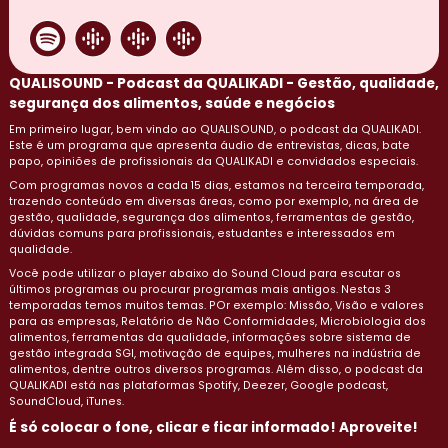
QUALISOUND - Podcast da QUALIKADI - Gestão, qualidade,
segurança dos alimentos, saúde e negócios
Em primeiro lugar, bem vindo ao QUALISOUND, o podcast da QUALIKADI.
Este é um programa que apresenta áudio de entrevistas, dicas, bate
papo, opiniões de profissionais da QUALIKADI e convidados especiais.
Com programas novos a cada 15 dias, estamos na terceira temporada,
trazendo conteúdo em diversas áreas, como por exemplo, na área de
gestão, qualidade, segurança dos alimentos, ferramentas de gestão,
dúvidas comuns para profissionais, estudantes e interessados em
qualidade.
Você pode utilizar o player abaixo do Sound Cloud para escutar os
últimos programas ou procurar programas mais antigos. Nestas 3
temporadas temos muitos temas. POr exemplo: Missão, Visão e valores
para as empresas, Relatório de Não Conformidades, Microbiologia dos
alimentos, ferramentas da qualidade, informações sobre sistema de
gestão integrada SGI, motivação de equipes, mulheres na indústria de
alimentos, dentre outros diversos programas. Além disso, o podcast da
QUALIKADI está nas plataformas Spotify, Deezer, Google podcast,
SoundCloud, iTunes.
É só colocar o fone, clicar e ficar informado! Aproveite!