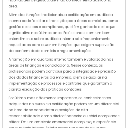
habilidades de gestão, além do conhecimento técnico na
área.
Além das funções tradicionais, a certificação em auditoria
interna pode facilitar a transição para áreas correlatas, como
gestão de riscos e compliance, que têm ganhado destaque
significativo nos últimos anos. Profissionais com um bom
entendimento sobre auditoria interna são frequentemente
requisitados para atuar em funções que exigem supervisão
da conformidade com leis e regulamentações.
A formação em auditoria interna também é valorizada nas
áreas de finanças e controladoria. Nesse contexto, os
profissionais podem contribuir para a integridade e precisão
dos dados financeiros da empresa, além de auxiliar na
implementação de processos e controles que garantam a
correta execução das práticas contábeis.
Por último, mas não menos importante, os conhecimentos
adquiridos no curso e a certificação podem ser um diferencial
na hora de se candidatar a posições de alta
responsabilidade, como diretor financeiro ou chief compliance
officer. Em um ambiente empresarial complexo, a experiência
em auditoria interna é vista como um grande ativo por