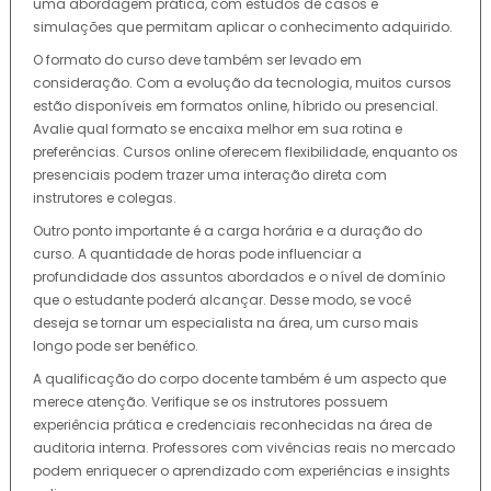
uma abordagem prática, com estudos de casos e
simulações que permitam aplicar o conhecimento adquirido.
O formato do curso deve também ser levado em
consideração. Com a evolução da tecnologia, muitos cursos
estão disponíveis em formatos online, híbrido ou presencial.
Avalie qual formato se encaixa melhor em sua rotina e
preferências. Cursos online oferecem flexibilidade, enquanto os
presenciais podem trazer uma interação direta com
instrutores e colegas.
Outro ponto importante é a carga horária e a duração do
curso. A quantidade de horas pode influenciar a
profundidade dos assuntos abordados e o nível de domínio
que o estudante poderá alcançar. Desse modo, se você
deseja se tornar um especialista na área, um curso mais
longo pode ser benéfico.
A qualificação do corpo docente também é um aspecto que
merece atenção. Verifique se os instrutores possuem
experiência prática e credenciais reconhecidas na área de
auditoria interna. Professores com vivências reais no mercado
podem enriquecer o aprendizado com experiências e insights