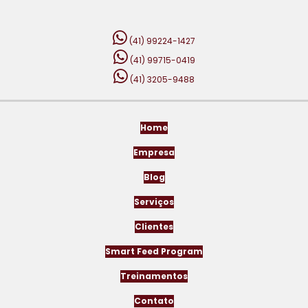
(41) 99224-1427
(41) 99715-0419
(41) 3205-9488
Home
Empresa
Blog
Serviços
Clientes
Smart Feed Program
Treinamentos
Contato