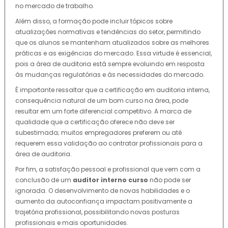
no mercado de trabalho.
Além disso, a formação pode incluir tópicos sobre
atualizações normativas e tendências do setor, permitindo
que os alunos se mantenham atualizados sobre as melhores
práticas e as exigências do mercado. Essa virtude é essencial,
pois a área de auditoria está sempre evoluindo em resposta
às mudanças regulatórias e às necessidades do mercado.
É importante ressaltar que a certificação em auditoria interna,
consequência natural de um bom curso na área, pode
resultar em um forte diferencial competitivo. A marca de
qualidade que a certificação oferece não deve ser
subestimada; muitos empregadores preferem ou até
requerem essa validação ao contratar profissionais para a
área de auditoria.
Por fim, a satisfação pessoal e profissional que vem com a
conclusão de um
auditor interno curso
não pode ser
ignorada. O desenvolvimento de novas habilidades e o
aumento da autoconfiança impactam positivamente a
trajetória profissional, possibilitando novas posturas
profissionais e mais oportunidades.