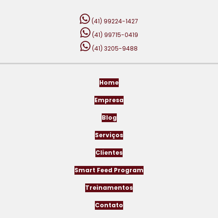
(41) 99224-1427
(41) 99715-0419
(41) 3205-9488
Home
Empresa
Blog
Serviços
Clientes
Smart Feed Program
Treinamentos
Contato