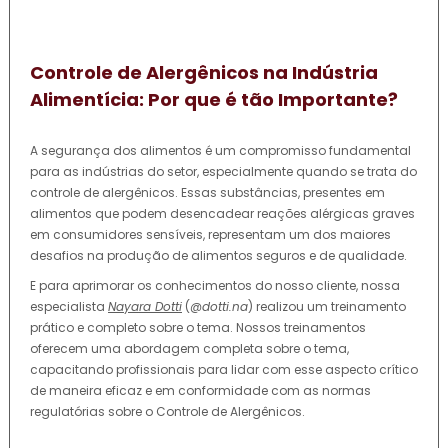
Controle de Alergênicos na Indústria
Alimentícia: Por que é tão Importante?
A segurança dos alimentos é um compromisso fundamental
para as indústrias do setor, especialmente quando se trata do
controle de alergênicos. Essas substâncias, presentes em
alimentos que podem desencadear reações alérgicas graves
em consumidores sensíveis, representam um dos maiores
desafios na produção de alimentos seguros e de qualidade.
E para aprimorar os conhecimentos do nosso cliente, nossa
especialista
Nayara Dotti
(
@dotti.na
) realizou um treinamento
prático e completo sobre o tema. Nossos treinamentos
oferecem uma abordagem completa sobre o tema,
capacitando profissionais para lidar com esse aspecto crítico
de maneira eficaz e em conformidade com as normas
regulatórias sobre o Controle de Alergênicos.