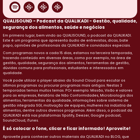
QUALISOUND - Podcast da QUALIKADI - Gestão, qualidade,
segurança dos alimentos, saúde e negócios
Em primeiro lugar, bem vindo ao QUALISOUND, o podcast da QUALIKADI.
Este é um programa que apresenta áudio de entrevistas, dicas, bate
papo, opiniões de profissionais da QUALIKADI e convidados especiais.
Com programas novos a cada 15 dias, estamos na terceira temporada,
trazendo conteúdo em diversas áreas, como por exemplo, na área de
gestão, qualidade, segurança dos alimentos, ferramentas de gestão,
dúvidas comuns para profissionais, estudantes e interessados em
qualidade.
Você pode utilizar o player abaixo do Sound Cloud para escutar os
últimos programas ou procurar programas mais antigos. Nestas 3
temporadas temos muitos temas. POr exemplo: Missão, Visão e valores
para as empresas, Relatório de Não Conformidades, Microbiologia dos
alimentos, ferramentas da qualidade, informações sobre sistema de
gestão integrada SGI, motivação de equipes, mulheres na indústria de
alimentos, dentre outros diversos programas. Além disso, o podcast da
QUALIKADI está nas plataformas Spotify, Deezer, Google podcast,
SoundCloud, iTunes.
É só colocar o fone, clicar e ficar informado! Aproveite!
Aproveite para conhecer outros materiais da QUALIKADI no BLOG, que