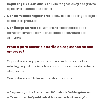
Segurança do consumidor
: Evita reações alérgicas graves
e preserva a saúde dos clientes.
Conformidade regulatória
: Reduz riscos de sanções legais
e recalls de produtos.
Confiança na marca
: Demonstra responsabilidade e
comprometimento com a qualidade e segurança dos
alimentos.
Pronto para elevar o padrão de segurança na sua
empresa?
Capacitar sua equipe com conhecimento atualizado e
estratégias práticas é a chave para um controle eficiente de
alergênicos.
Quer saber mais? Entre em constao conosco!
#SegurançadosAlimentos #ControleDeAlergênicos
#TreinamentoQualikadi #ExcelênciaNaProdução