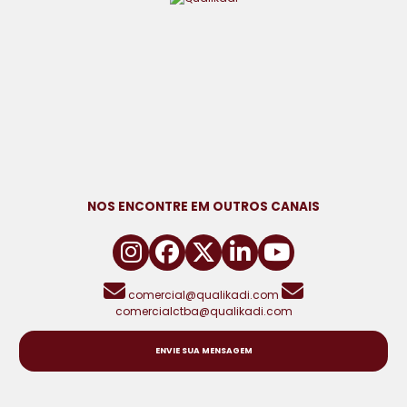
NOS ENCONTRE EM OUTROS CANAIS
comercial@qualikadi.com
comercialctba@qualikadi.com
ENVIE SUA MENSAGEM