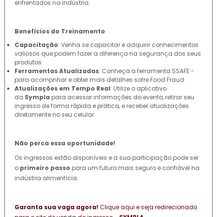
enfrentados na indústria.
Benefícios do Treinamento
Capacitação
: Venha se capacitar e adquirir conhecimentos
valiosos que podem fazer a diferença na segurança dos seus
produtos.
Ferramentas Atualizadas
: Conheça a ferramenta SSAFE -
para acompnhar e obter mais detalhes sofre Food Fraud.
Atualizações em Tempo Real
: Utilize o aplicativo
da
Sympla
para acessar informações do evento, retirar seu
ingresso de forma rápida e prática, e receber atualizações
diretamente no seu celular.
Não perca essa oportunidade!
Os ingressos estão disponíveis e a sua participação pode ser
o
primeiro passo
para um futuro mais seguro e confiável na
indústria alimentícia.
Garanta sua vaga agora!
Clique aqui e seja redirecionado