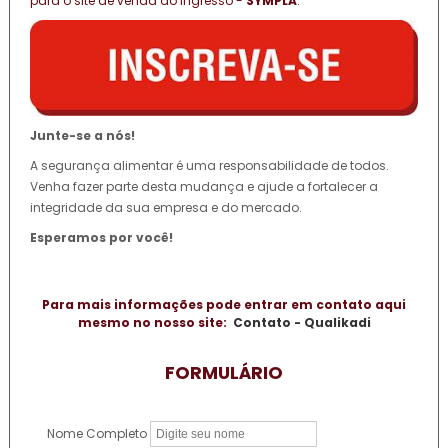
para o site de venda do ingresso -
SYMPLA
.
Junte-se a nós!
A segurança alimentar é uma responsabilidade de todos.
Venha fazer parte desta mudança e ajude a fortalecer a
integridade da sua empresa e do mercado.
Esperamos por você!
Para mais informações pode entrar em contato aqui
mesmo no nosso site:
Contato - Qualikadi
FORMULÁRIO
Nome Completo