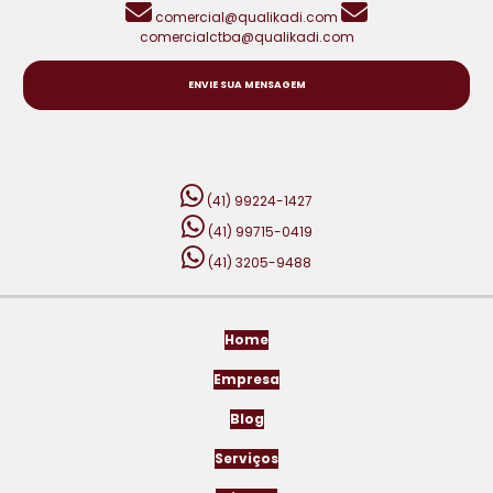
comercial@qualikadi.com
comercialctba@qualikadi.com
ENVIE SUA MENSAGEM
(41) 99224-1427
(41) 99715-0419
(41) 3205-9488
Home
Empresa
Blog
Serviços