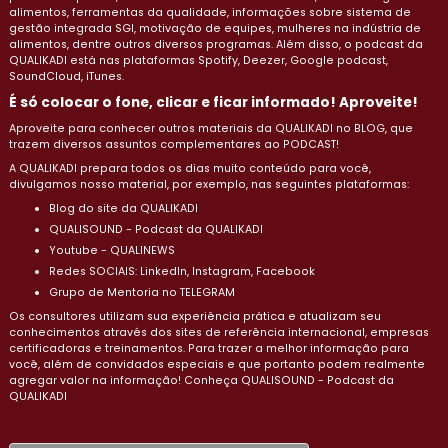
alimentos, ferramentas da qualidade, informações sobre sistema de
gestão integrada SGI, motivação de equipes, mulheres na indústria de
alimentos, dentre outros diversos programas. Além disso, o podcast da
QUALIKADI está nas plataformas Spotify, Deezer, Google podcast,
SoundCloud, iTunes.
É só colocar o fone, clicar e ficar informado! Aproveite!
Aproveite para conhecer outros materiais da QUALIKADI no BLOG, que
trazem diversos assuntos complementares ao PODCAST!
A QUALIKADI prepara todos os dias muito conteúdo para você,
divulgamos nosso material, por exemplo, nas seguintes plataformas:
Blog do site da QUALIKADI
QUALISOUND - Podcast da QUALIKADI
Youtube - QUALINEWS
Redes SOCIAIS: LinkedIn, Instagram, Facebook
Grupo de Mentoria no TELEGRAM
Os consultores utilizam sua experiência prática e atualizam seu
conhecimentos através dos sites de referência internacional, empresas
certificadoras e treinamentos. Para trazer a melhor informação para
você, além de convidados especiais e que portanto podem realmente
agregar valor na informação! Conheça QUALISOUND - Podcast da
QUALIKADI