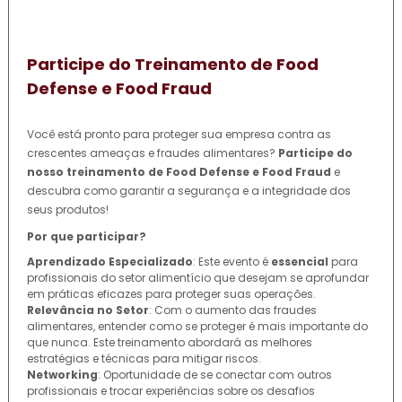
Participe do Treinamento de Food
Defense e Food Fraud
Você está pronto para proteger sua empresa contra as
crescentes ameaças e fraudes alimentares?
Participe do
nosso treinamento de Food Defense e Food Fraud
e
descubra como garantir a segurança e a integridade dos
seus produtos!
Por que participar?
Aprendizado Especializado
: Este evento é
essencial
para
profissionais do setor alimentício que desejam se aprofundar
em práticas eficazes para proteger suas operações.
Relevância no Setor
: Com o aumento das fraudes
alimentares, entender como se proteger é mais importante do
que nunca. Este treinamento abordará as melhores
estratégias e técnicas para mitigar riscos.
Networking
: Oportunidade de se conectar com outros
profissionais e trocar experiências sobre os desafios