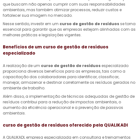
que buscam não apenas cumprir com suas responsabilidades
ambientais, mas também otimizar processos, reduzir custos e
fortalecer sua imagem no mercado.
Nesse sentido, investir em um
curso de gestão de resíduos
se torna
essencial para garantir que as empresas estejam alinhadas com as
melhores práticas e legislações vigentes.
Benefícios de um
curso de gestão de resíduos
especializado
A realização de um
curso de gestão de resíduos
especializado
proporciona diversos benefícios para as empresas, tais como a
capacitação dos colaboradores para identificar, classificar,
manejar, armazenar e destinar corretamente os resíduos gerados no
ambiente de trabalho.
Além disso, a implementação de técnicas adequadas de gestão de
resíduos contribui para a redução de impactos ambientais, o
aumento da eficiência operacional e a prevenção de passivos
ambientais.
curso de gestão de resíduos
oferecido pela QUALIKADI
A QUALIKADI, empresa especializada em consultoria e treinamentos