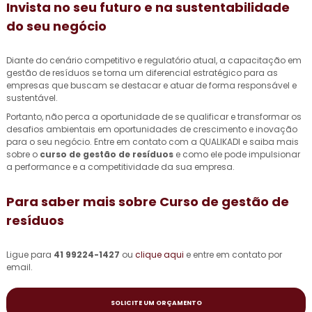
Invista no seu futuro e na sustentabilidade
do seu negócio
Diante do cenário competitivo e regulatório atual, a capacitação em
gestão de resíduos se torna um diferencial estratégico para as
empresas que buscam se destacar e atuar de forma responsável e
sustentável.
Portanto, não perca a oportunidade de se qualificar e transformar os
desafios ambientais em oportunidades de crescimento e inovação
para o seu negócio. Entre em contato com a QUALIKADI e saiba mais
sobre o
curso de gestão de resíduos
e como ele pode impulsionar
a performance e a competitividade da sua empresa.
Para saber mais sobre Curso de gestão de
resíduos
Ligue para
41 99224-1427
ou
clique aqui
e entre em contato por
email.
SOLICITE UM ORÇAMENTO