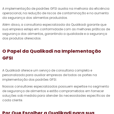
A implementação de padrões GFSI auxilia na melhoria da eficiência
operacional, na redução de riscos de contaminação e no aumento
da segurança dos alimentos produzidos.
Além disso, a consultoria especializada da Qualikadi garante que
sua empresa esteja em conformidade com as melhores práticas de
segurança dos alimentos, garantindo a qualidade e a segurança
dos produtos oferecidos.
O Papel da Qualikadi na Implementação
GFSI
A Qualikadi oferece um serviço de consultoria completo e
personalizado para auxiliar empresas de todos os portes na
implementação dos padrões GFSI.
Nossos consultores especializados possuem expertise no segmento
de segurança de alimentos e estão comprometidos em fornecer
soluções sob medida para atender às necessidades específicas de
cada cliente.
Por Que Escolher a Qualikadi para sua