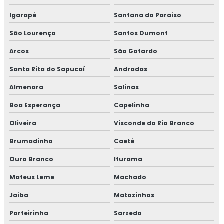
Curso de gestão de resíduos
Igarapé
Santana do Paraíso
São Lourenço
Santos Dumont
Curso de gestão de resíduos sólidos
Arcos
São Gotardo
Curso gmp para transportadoras
Santa Rita do Sapucaí
Andradas
Curso iso 17025 online
Almenara
Salinas
Curso de rotulagem nutricional
Boa Esperança
Capelinha
Oliveira
Visconde do Rio Branco
Curso de rotulagem nutricional online
Brumadinho
Caeté
Empresa de consultoria para empresa alimentícia
Ouro Branco
Iturama
Empresa de consultoria gmp
Mateus Leme
Machado
Empresa de consultoria para setor alimentício
Jaíba
Matozinhos
Porteirinha
Sarzedo
Empresa de consultoria para setor de alimentos