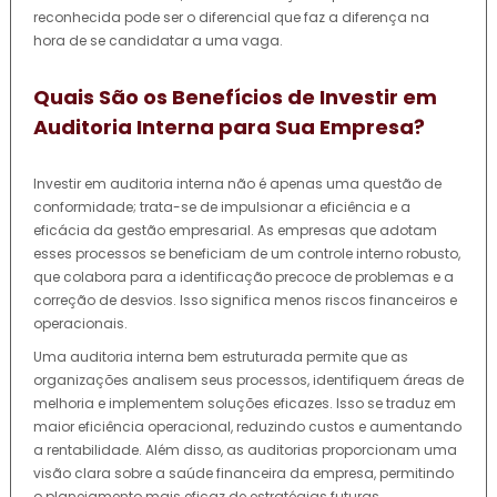
reconhecida pode ser o diferencial que faz a diferença na
hora de se candidatar a uma vaga.
Quais São os Benefícios de Investir em
Auditoria Interna para Sua Empresa?
Investir em auditoria interna não é apenas uma questão de
conformidade; trata-se de impulsionar a eficiência e a
eficácia da gestão empresarial. As empresas que adotam
esses processos se beneficiam de um controle interno robusto,
que colabora para a identificação precoce de problemas e a
correção de desvios. Isso significa menos riscos financeiros e
operacionais.
Uma auditoria interna bem estruturada permite que as
organizações analisem seus processos, identifiquem áreas de
melhoria e implementem soluções eficazes. Isso se traduz em
maior eficiência operacional, reduzindo custos e aumentando
a rentabilidade. Além disso, as auditorias proporcionam uma
visão clara sobre a saúde financeira da empresa, permitindo
o planejamento mais eficaz de estratégias futuras.