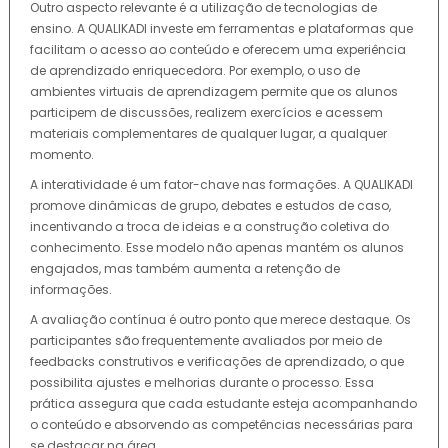
Outro aspecto relevante é a utilização de tecnologias de
ensino. A QUALIKADI investe em ferramentas e plataformas que
facilitam o acesso ao conteúdo e oferecem uma experiência
de aprendizado enriquecedora. Por exemplo, o uso de
ambientes virtuais de aprendizagem permite que os alunos
participem de discussões, realizem exercícios e acessem
materiais complementares de qualquer lugar, a qualquer
momento.
A interatividade é um fator-chave nas formações. A QUALIKADI
promove dinâmicas de grupo, debates e estudos de caso,
incentivando a troca de ideias e a construção coletiva do
conhecimento. Esse modelo não apenas mantém os alunos
engajados, mas também aumenta a retenção de
informações.
A avaliação contínua é outro ponto que merece destaque. Os
participantes são frequentemente avaliados por meio de
feedbacks construtivos e verificações de aprendizado, o que
possibilita ajustes e melhorias durante o processo. Essa
prática assegura que cada estudante esteja acompanhando
o conteúdo e absorvendo as competências necessárias para
se destacar na área.