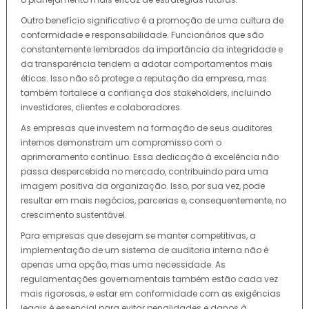
Outro benefício significativo é a promoção de uma cultura de
conformidade e responsabilidade. Funcionários que são
constantemente lembrados da importância da integridade e
da transparência tendem a adotar comportamentos mais
éticos. Isso não só protege a reputação da empresa, mas
também fortalece a confiança dos stakeholders, incluindo
investidores, clientes e colaboradores.
As empresas que investem na formação de seus auditores
internos demonstram um compromisso com o
aprimoramento contínuo. Essa dedicação à excelência não
passa despercebida no mercado, contribuindo para uma
imagem positiva da organização. Isso, por sua vez, pode
resultar em mais negócios, parcerias e, consequentemente, no
crescimento sustentável.
Para empresas que desejam se manter competitivas, a
implementação de um sistema de auditoria interna não é
apenas uma opção, mas uma necessidade. As
regulamentações governamentais também estão cada vez
mais rigorosas, e estar em conformidade com as exigências
legais é essencial para evitar penalidades e danos à