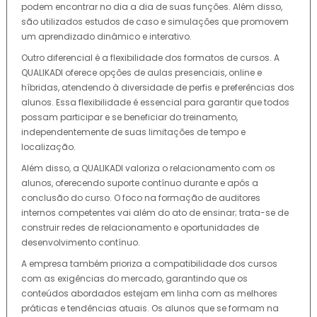
podem encontrar no dia a dia de suas funções. Além disso,
são utilizados estudos de caso e simulações que promovem
um aprendizado dinâmico e interativo.
Outro diferencial é a flexibilidade dos formatos de cursos. A
QUALIKADI oferece opções de aulas presenciais, online e
híbridas, atendendo à diversidade de perfis e preferências dos
alunos. Essa flexibilidade é essencial para garantir que todos
possam participar e se beneficiar do treinamento,
independentemente de suas limitações de tempo e
localização.
Além disso, a QUALIKADI valoriza o relacionamento com os
alunos, oferecendo suporte contínuo durante e após a
conclusão do curso. O foco na formação de auditores
internos competentes vai além do ato de ensinar; trata-se de
construir redes de relacionamento e oportunidades de
desenvolvimento contínuo.
A empresa também prioriza a compatibilidade dos cursos
com as exigências do mercado, garantindo que os
conteúdos abordados estejam em linha com as melhores
práticas e tendências atuais. Os alunos que se formam na