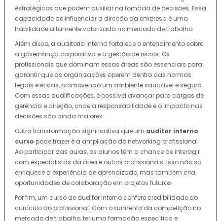
estratégicos que podem auxiliar na tomada de decisões. Essa
capacidade de influenciar a direção da empresa é uma
habilidade altamente valorizada no mercado de trabalho.
Além disso, a auditoria interna fortalece o entendimento sobre
a governança corporativa e a gestão de riscos. Os
profissionais que dominam essas áreas são essenciais para
garantir que as organizações operem dentro das normas
legais e éticas, promovendo um ambiente saudável e seguro.
Com essas qualificações, é possível avançar para cargos de
gerência e direção, onde a responsabilidade e o impacto nas
decisões são ainda maiores.
Outra transformação significativa que um
auditor interno
curso
pode trazer é a ampliação do networking profissional.
Ao participar das aulas, os alunos têm a chance de interagir
com especialistas da área e outros profissionais. Isso não só
enriquece a experiência de aprendizado, mas também cria
oportunidades de colaboração em projetos futuros.
Por fim, um curso de auditor interno confere credibilidade ao
currículo do profissional. Com o aumento da competição no
mercado de trabalho, ter uma formação específica e