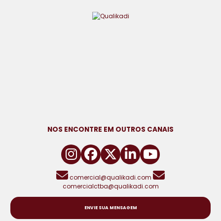
NOS ENCONTRE EM OUTROS CANAIS
comercial@qualikadi.com
comercialctba@qualikadi.com
ENVIE SUA MENSAGEM