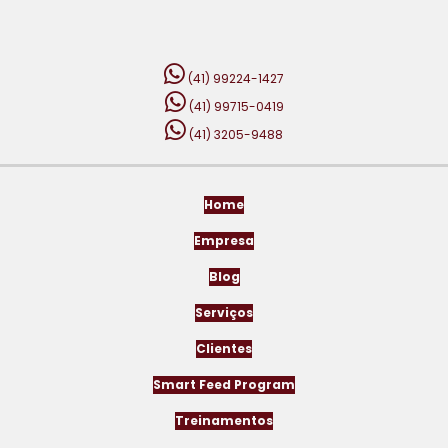
(41) 99224-1427
(41) 99715-0419
(41) 3205-9488
Home
Empresa
Blog
Serviços
Clientes
Smart Feed Program
Treinamentos