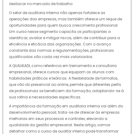
destacar no mercado de trabalho.
O setor de auditoria interna não apenas fortalece as
operações das empresas, mas também oferece um leque de
oportunidades para quem busca crescimento profissional.
Um curso nesse segmento capacita os participantes a
identificar, avaliar e mitigar riscos, além de contribuir para a
eficiência e eficácia das organizações. Com o avanço
constante das normas e regulamentações, profissionais
qualificados são cada vez mais valorizados.
A QUALIKADI, como referência em treinamento e consultoria
empresarial, oferece cursos que equipam os alunos com
habilidades práticas e teóricas. A flexibilidade de formatos,
que vão do presencial ao online, permite que diferentes perfis
de profissionais se beneficiem da formação, adaptando-se à
sua rotina e necessidades específicas.
A importância da formação em auditoria interna vai além do
desenvolvimento pessoal; trata-se de oferecer às empresas
melhorias em seus processos e controles, elevando a
qualidade da gestão empresarial. Neste artigo, vamos
detalhar como o curso de auditor interno pode transformar