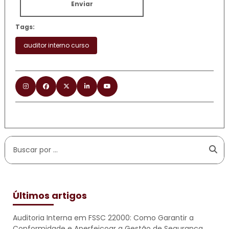
Enviar
Tags:
auditor interno curso
Últimos artigos
Auditoria Interna em FSSC 22000: Como Garantir a
Conformidade e Aperfeiçoar a Gestão de Segurança