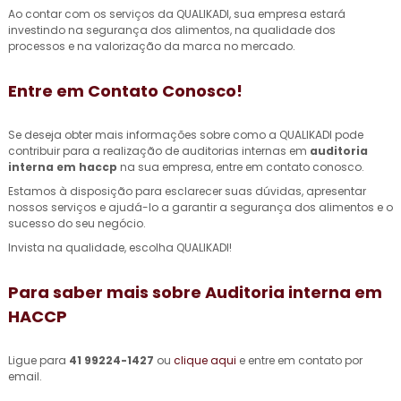
Ao contar com os serviços da QUALIKADI, sua empresa estará
investindo na segurança dos alimentos, na qualidade dos
processos e na valorização da marca no mercado.
Entre em Contato Conosco!
Se deseja obter mais informações sobre como a QUALIKADI pode
contribuir para a realização de auditorias internas em
auditoria
interna em haccp
na sua empresa, entre em contato conosco.
Estamos à disposição para esclarecer suas dúvidas, apresentar
nossos serviços e ajudá-lo a garantir a segurança dos alimentos e o
sucesso do seu negócio.
Invista na qualidade, escolha QUALIKADI!
Para saber mais sobre Auditoria interna em
HACCP
Ligue para
41 99224-1427
ou
clique aqui
e entre em contato por
email.