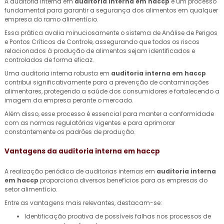
A auditoria interna em
auditoria interna em haccp
é um processo
fundamental para garantir a segurança dos alimentos em qualquer
empresa do ramo alimentício.
Essa prática avalia minuciosamente o sistema de Análise de Perigos
e Pontos Críticos de Controle, assegurando que todos os riscos
relacionados à produção de alimentos sejam identificados e
controlados de forma eficaz.
Uma auditoria interna robusta em
auditoria interna em haccp
contribui significativamente para a prevenção de contaminações
alimentares, protegendo a saúde dos consumidores e fortalecendo a
imagem da empresa perante o mercado.
Além disso, esse processo é essencial para manter a conformidade
com as normas regulatórias vigentes e para aprimorar
constantemente os padrões de produção.
Vantagens da
auditoria interna em haccp
A realização periódica de auditorias internas em
auditoria interna
em haccp
proporciona diversos benefícios para as empresas do
setor alimentício.
Entre as vantagens mais relevantes, destacam-se:
Identificação proativa de possíveis falhas nos processos de