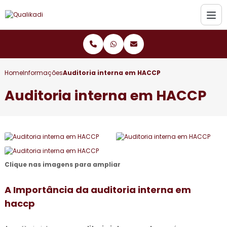
Home
Informações
Auditoria interna em HACCP
Auditoria interna em HACCP
Clique nas imagens para ampliar
A Importância da
auditoria interna em
haccp