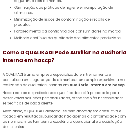
segurança dos alimentos;
Otimização das práticas de higiene e manipulação de
alimentos;
Minimização de riscos de contaminação e recalls de
produtos;
Fortalecimento da confiança dos consumidores na marca;
Melhoria contínua da qualidade dos alimentos produzidos.
Como a QUALIKADI Pode Auxiliar na
auditoria
interna em haccp
?
A QUALIKADI é uma empresa especializada em treinamento e
consultoria em segurança de alimentos, com ampla experiência na
realização de auditorias internas em
auditoria interna em haccp
.
Nossa equipe de profissionais qualificados está preparada para
desenvolver soluções personalizadas, atendendo às necessidades
específicas de cada cliente.
Além disso, a QUALIKADI destaca-se pela abordagem consultiva e
focada em resultados, buscando não apenas a conformidade com
as normas, mas também a excelência operacional e a satisfação
dos clientes.