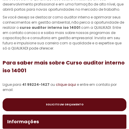
desenvolvimento profissional e em uma formação de alto nível, que
abrirá portas para novas oportunidades no mercado de trabalho.
Se você deseja se destacar como auditor interno e aprimorar seus
conhecimentos em gestão ambiental, não perca a oportunidade de
realizar o
curso auditor interno iso 14001
com a QUALIKADI. Entre
em contato conosco e saiba mais sobre nossos programas de
capacitação e consultoria em gestão empresarial. Invista em seu
futuro e impulsione sua carreira com a qualidade e a expertise que
só a QUALIKADI pode oferecer.
Para saber mais sobre Curso auditor interno
iso 14001
Ligue para
41 99224-1427
ou
clique aqui
e entre em contato por
email.
SOLICITE UM ORÇAMENTO
Informações