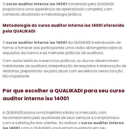
O
curso auditor interno iso 14001
ministrado pela QUALIKADI
proporciona uma experiência de aprendizado completa, com
conteúdo atualizado e metodologia prática.
Metodologia do
curso auditor interno iso 14001
oferecido
pela QUALIKADI
O
curso auditor interno iso 14001
da QUALIKADI é estruturado de
forma a fornecer aos participantes uma visão abrangente sobre os
requisitos da norma e as melhores práticas de auditoria.
Com aulas teóricas e exercícios práticos, os alunos desenvolvem
habilidades de auditoria, interpretação de requisitos e elaboração de
relatórios, preparando-se para atuar com excelência nessa função
tão importante.
Por que escolher a QUALIKADI para seu
curso
auditor interno iso 14001
A QUALIKADI possui uma trajetória sólida no mercado, com
reconhecimento pela qualidade de seus serviços e compromisso
com a satisfação dos clientes. Ao realizar o
curso auditor interno
iso 14001
com a QUALIKADI, você estará investindo em seu