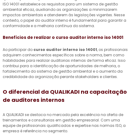
ISO 14001 estabelece os requisitos para um sistema de gestão
ambiental eficaz, auxiliando as organizações a minimizarem
impactos ambientais e atenderem às legislações vigentes. Nesse
contexto, o papel do auditor interno é fundamental para garantir a
conformidade e a melhoria contínua do sistema.
Benefícios de realizar o
curso auditor interno iso 14001
Ao participar do
curso auditor interno iso 14001
, os profissionais
adquirem conhecimentos específicos sobre a norma, bem como
habilidades para realizar auditorias internas de forma eficaz. Isso
contribui para a identificação de oportunidades de melhoria, o
fortalecimento do sistema de gestão ambiental e o aumento da
credibilidade da organização perante stakeholders e clientes.
O diferencial da QUALIKADI na capacitação
de auditores internos
A QUALIKADI se destaca no mercado pela excelência na oferta de
treinamentos e consultorias em gestão empresarial. Com uma
equipe de profissionais qualificados e expertise nas normas ISO, a
empresa é referência no segmento.