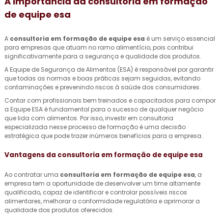
A Importância da
consultoria em formação
de equipe esa
A
consultoria em formação de equipe esa
é um serviço essencial
para empresas que atuam no ramo alimentício, pois contribui
significativamente para a segurança e qualidade dos produtos.
A Equipe de Segurança de Alimentos (ESA) é responsável por garantir
que todas as normas e boas práticas sejam seguidas, evitando
contaminações e prevenindo riscos à saúde dos consumidores.
Contar com profissionais bem treinados e capacitados para compor
a Equipe ESA é fundamental para o sucesso de qualquer negócio
que lida com alimentos. Por isso, investir em consultoria
especializada nesse processo de formação é uma decisão
estratégica que pode trazer inúmeros benefícios para a empresa.
Vantagens da
consultoria em formação de equipe esa
Ao contratar uma
consultoria em formação de equipe esa
, a
empresa tem a oportunidade de desenvolver um time altamente
qualificado, capaz de identificar e controlar possíveis riscos
alimentares, melhorar a conformidade regulatória e aprimorar a
qualidade dos produtos oferecidos.