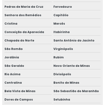
Pedras de Maria da Cruz
Fervedouro
Senhora dos Remédios
Capitólio
Cristina
Mercês
Conceição da Aparecida
Itabirinha
Chapada do Norte
Santo Antônio do Jacinto
São Romão
Virginópolis
Jordânia
Rubim
São Geraldo
Novo Oriente de Minas
Rio Acima
Divisópolis
Centralina
Bonito de Minas
Bela Vista de Minas
São Sebastião do Maranhão
Dores de Campos
Setubinha