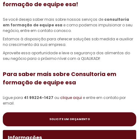
formação de equipe esa
!
Se você deseja saber mais sobre nossos serviços de
consultoria
em formação de equipe esa
e como podemos impulsionar o seu
negócio, entre em contato conosco.
Estamos à disposição para oferecer soluções sob medida e auxiliar
no crescimento da sua empresa.
Aproveite essa oportunidade e leve a segurança dos alimentos do
seu negócio para o próximo nível com a QUALIKADI!
Para saber mais sobre Consultoria em
formação de equipe esa
Ligue para
41 99224-1427
ou
clique aqui
e entre em contato por
email.
SOLICITE UM ORÇAMENTO
Informações