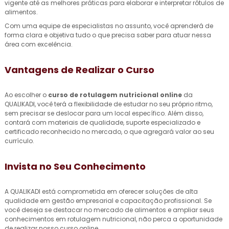
vigente até as melhores práticas para elaborar e interpretar rótulos de
alimentos.
Com uma equipe de especialistas no assunto, você aprenderá de
forma clara e objetiva tudo o que precisa saber para atuar nessa
área com excelência.
Vantagens de Realizar o Curso
Ao escolher o
curso de rotulagem nutricional online
da
QUALIKADI, você terá a flexibilidade de estudar no seu próprio ritmo,
sem precisar se deslocar para um local específico. Além disso,
contará com materiais de qualidade, suporte especializado e
certificado reconhecido no mercado, o que agregará valor ao seu
currículo.
Invista no Seu Conhecimento
A QUALIKADI está comprometida em oferecer soluções de alta
qualidade em gestão empresarial e capacitação profissional. Se
você deseja se destacar no mercado de alimentos e ampliar seus
conhecimentos em rotulagem nutricional, não perca a oportunidade
de realizar nosso curso online.