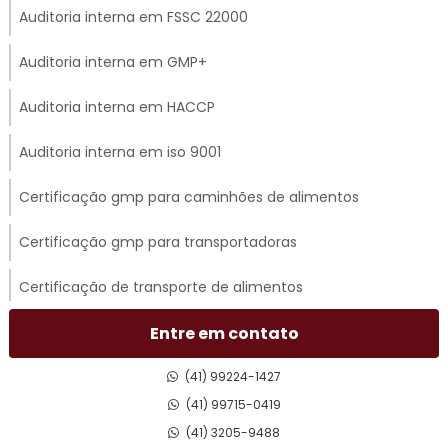
Auditoria interna em FSSC 22000
Auditoria interna em GMP+
Auditoria interna em HACCP
Auditoria interna em iso 9001
Certificação gmp para caminhões de alimentos
Certificação gmp para transportadoras
Certificação de transporte de alimentos
Certificado gmp para transporte rodoviário
Entre em contato
Consultoria em acompanhamento de auditoria externa
(41) 99224-1427
(41) 99715-0419
Consultoria em adequação para acreditação na iso 17025
(41) 3205-9488