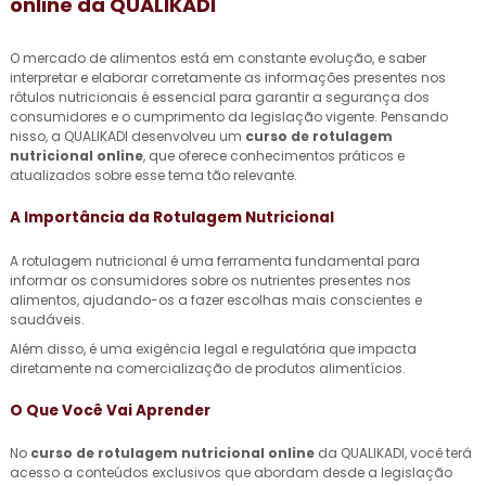
online
da QUALIKADI
O mercado de alimentos está em constante evolução, e saber
interpretar e elaborar corretamente as informações presentes nos
rótulos nutricionais é essencial para garantir a segurança dos
consumidores e o cumprimento da legislação vigente. Pensando
nisso, a QUALIKADI desenvolveu um
curso de rotulagem
nutricional online
, que oferece conhecimentos práticos e
atualizados sobre esse tema tão relevante.
A Importância da Rotulagem Nutricional
A rotulagem nutricional é uma ferramenta fundamental para
informar os consumidores sobre os nutrientes presentes nos
alimentos, ajudando-os a fazer escolhas mais conscientes e
saudáveis.
Além disso, é uma exigência legal e regulatória que impacta
diretamente na comercialização de produtos alimentícios.
O Que Você Vai Aprender
No
curso de rotulagem nutricional online
da QUALIKADI, você terá
acesso a conteúdos exclusivos que abordam desde a legislação