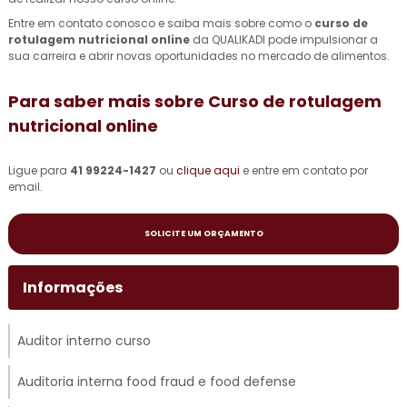
Entre em contato conosco e saiba mais sobre como o
curso de
rotulagem nutricional online
da QUALIKADI pode impulsionar a
sua carreira e abrir novas oportunidades no mercado de alimentos.
Para saber mais sobre Curso de rotulagem
nutricional online
Ligue para
41 99224-1427
ou
clique aqui
e entre em contato por
email.
SOLICITE UM ORÇAMENTO
Informações
Auditor interno curso
Auditoria interna food fraud e food defense