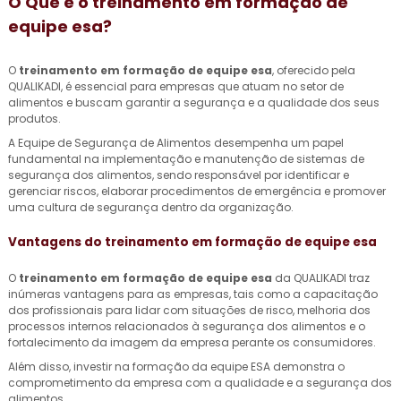
O Que é o
treinamento em formação de
equipe esa
?
O
treinamento em formação de equipe esa
, oferecido pela
QUALIKADI, é essencial para empresas que atuam no setor de
alimentos e buscam garantir a segurança e a qualidade dos seus
produtos.
A Equipe de Segurança de Alimentos desempenha um papel
fundamental na implementação e manutenção de sistemas de
segurança dos alimentos, sendo responsável por identificar e
gerenciar riscos, elaborar procedimentos de emergência e promover
uma cultura de segurança dentro da organização.
Vantagens do
treinamento em formação de equipe esa
O
treinamento em formação de equipe esa
da QUALIKADI traz
inúmeras vantagens para as empresas, tais como a capacitação
dos profissionais para lidar com situações de risco, melhoria dos
processos internos relacionados à segurança dos alimentos e o
fortalecimento da imagem da empresa perante os consumidores.
Além disso, investir na formação da equipe ESA demonstra o
comprometimento da empresa com a qualidade e a segurança dos
alimentos.