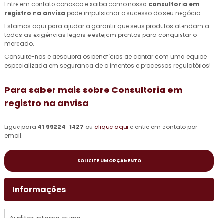
Entre em contato conosco e saiba como nossa
consultoria em
registro na anvisa
pode impulsionar o sucesso do seu negócio.
Estamos aqui para ajudar a garantir que seus produtos atendam a
todas as exigências legais e estejam prontos para conquistar o
mercado.
Consulte-nos e descubra os benefícios de contar com uma equipe
especializada em segurança de alimentos e processos regulatórios!
Para saber mais sobre Consultoria em
registro na anvisa
Ligue para
41 99224-1427
ou
clique aqui
e entre em contato por
email.
SOLICITE UM ORÇAMENTO
Informações
Auditor interno curso