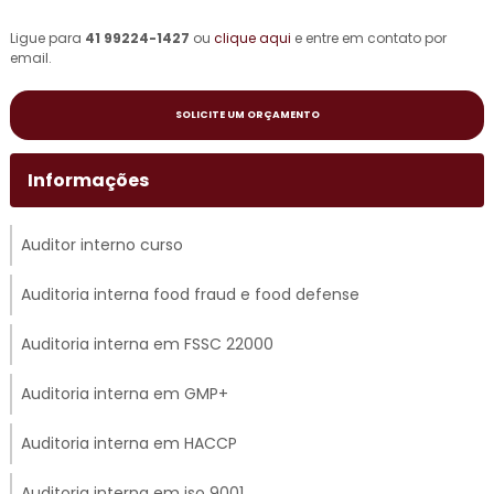
Ligue para
41 99224-1427
ou
clique aqui
e entre em contato por
email.
SOLICITE UM ORÇAMENTO
Informações
Auditor interno curso
Auditoria interna food fraud e food defense
Auditoria interna em FSSC 22000
Auditoria interna em GMP+
Auditoria interna em HACCP
Auditoria interna em iso 9001