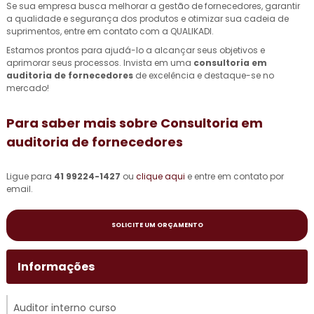
Se sua empresa busca melhorar a gestão de fornecedores, garantir
a qualidade e segurança dos produtos e otimizar sua cadeia de
suprimentos, entre em contato com a QUALIKADI.
Estamos prontos para ajudá-lo a alcançar seus objetivos e
aprimorar seus processos. Invista em uma
consultoria em
auditoria de fornecedores
de excelência e destaque-se no
mercado!
Para saber mais sobre Consultoria em
auditoria de fornecedores
Ligue para
41 99224-1427
ou
clique aqui
e entre em contato por
email.
SOLICITE UM ORÇAMENTO
Informações
Auditor interno curso