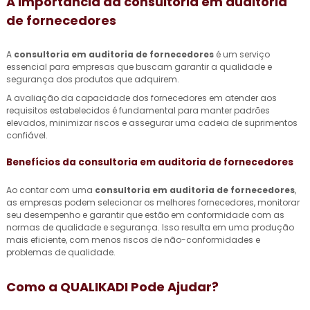
A Importância da
consultoria em auditoria
de fornecedores
A
consultoria em auditoria de fornecedores
é um serviço
essencial para empresas que buscam garantir a qualidade e
segurança dos produtos que adquirem.
A avaliação da capacidade dos fornecedores em atender aos
requisitos estabelecidos é fundamental para manter padrões
elevados, minimizar riscos e assegurar uma cadeia de suprimentos
confiável.
Benefícios da
consultoria em auditoria de fornecedores
Ao contar com uma
consultoria em auditoria de fornecedores
,
as empresas podem selecionar os melhores fornecedores, monitorar
seu desempenho e garantir que estão em conformidade com as
normas de qualidade e segurança. Isso resulta em uma produção
mais eficiente, com menos riscos de não-conformidades e
problemas de qualidade.
Como a QUALIKADI Pode Ajudar?