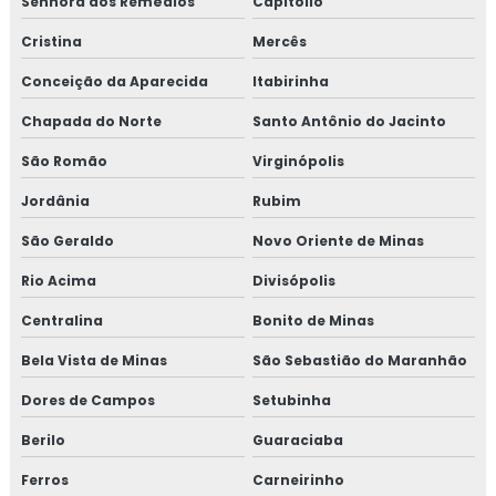
Senhora dos Remédios
Capitólio
Cristina
Mercês
Conceição da Aparecida
Itabirinha
Chapada do Norte
Santo Antônio do Jacinto
São Romão
Virginópolis
Jordânia
Rubim
São Geraldo
Novo Oriente de Minas
Rio Acima
Divisópolis
Centralina
Bonito de Minas
Bela Vista de Minas
São Sebastião do Maranhão
Dores de Campos
Setubinha
Berilo
Guaraciaba
Ferros
Carneirinho