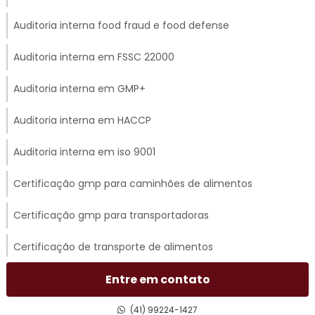
Auditoria interna food fraud e food defense
Auditoria interna em FSSC 22000
Auditoria interna em GMP+
Auditoria interna em HACCP
Auditoria interna em iso 9001
Certificação gmp para caminhões de alimentos
Certificação gmp para transportadoras
Certificação de transporte de alimentos
Certificado gmp para transporte rodoviário
Entre em contato
Consultoria em acompanhamento de auditoria externa
(41) 99224-1427