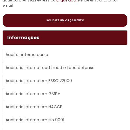
Ligue para
41 99224-1427
ou
clique aqui
e entre em contato por
email.
SOLICITE UM ORÇAMENTO
Informações
Auditor interno curso
Auditoria interna food fraud e food defense
Auditoria interna em FSSC 22000
Auditoria interna em GMP+
Auditoria interna em HACCP
Auditoria interna em iso 9001