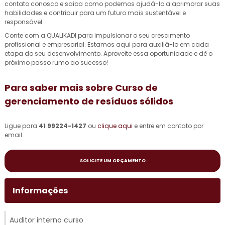
contato conosco e saiba como podemos ajudá-lo a aprimorar suas
habilidades e contribuir para um futuro mais sustentável e
responsável.
Conte com a QUALIKADI para impulsionar o seu crescimento
profissional e empresarial. Estamos aqui para auxiliá-lo em cada
etapa do seu desenvolvimento. Aproveite essa oportunidade e dê o
próximo passo rumo ao sucesso!
Para saber mais sobre Curso de
gerenciamento de resíduos sólidos
Ligue para
41 99224-1427
ou
clique aqui
e entre em contato por
email.
SOLICITE UM ORÇAMENTO
Informações
Auditor interno curso