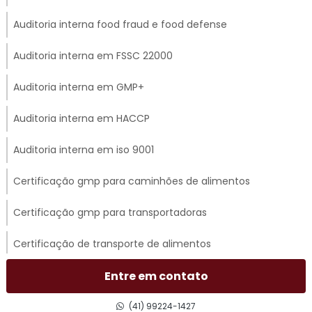
Auditoria interna food fraud e food defense
Auditoria interna em FSSC 22000
Auditoria interna em GMP+
Auditoria interna em HACCP
Auditoria interna em iso 9001
Certificação gmp para caminhões de alimentos
Certificação gmp para transportadoras
Certificação de transporte de alimentos
Certificado gmp para transporte rodoviário
Entre em contato
Consultoria em acompanhamento de auditoria externa
(41) 99224-1427