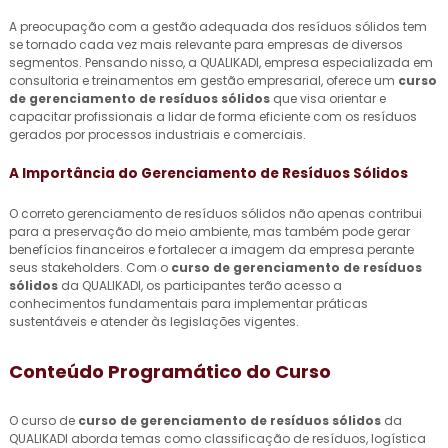
A preocupação com a gestão adequada dos resíduos sólidos tem
se tornado cada vez mais relevante para empresas de diversos
segmentos. Pensando nisso, a QUALIKADI, empresa especializada em
consultoria e treinamentos em gestão empresarial, oferece um
curso
de gerenciamento de resíduos sólidos
que visa orientar e
capacitar profissionais a lidar de forma eficiente com os resíduos
gerados por processos industriais e comerciais.
A Importância do Gerenciamento de Resíduos Sólidos
O correto gerenciamento de resíduos sólidos não apenas contribui
para a preservação do meio ambiente, mas também pode gerar
benefícios financeiros e fortalecer a imagem da empresa perante
seus stakeholders. Com o
curso de gerenciamento de resíduos
sólidos
da QUALIKADI, os participantes terão acesso a
conhecimentos fundamentais para implementar práticas
sustentáveis e atender às legislações vigentes.
Conteúdo Programático do Curso
O curso de
curso de gerenciamento de resíduos sólidos
da
QUALIKADI aborda temas como classificação de resíduos, logística